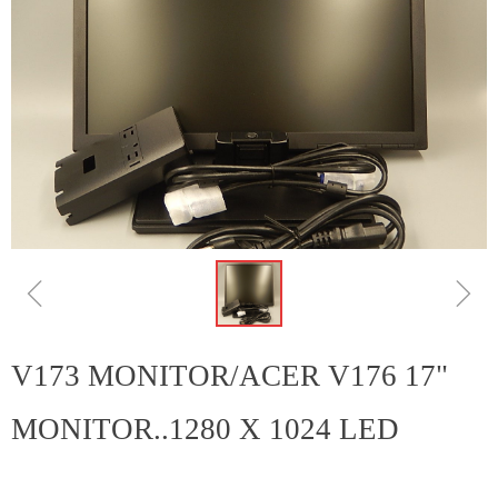
ꁆ
ꁇ
V173 MONITOR/ACER V176 17"
MONITOR..1280 X 1024 LED