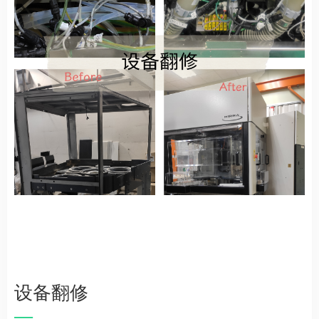
设备翻修
—